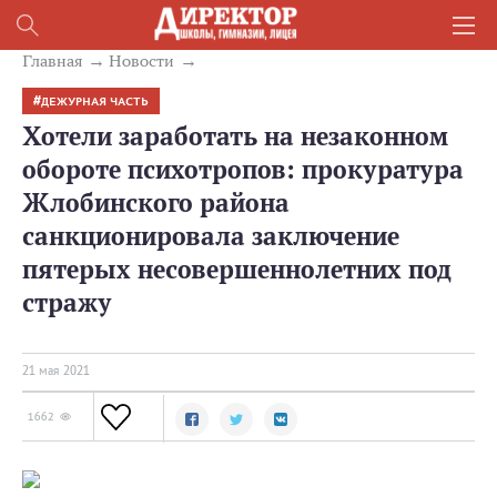
Главная
Новости
ДЕЖУРНАЯ ЧАСТЬ
Хотели заработать на незаконном
обороте психотропов: прокуратура
Жлобинского района
санкционировала заключение
пятерых несовершеннолетних под
стражу
21 мая 2021
1662