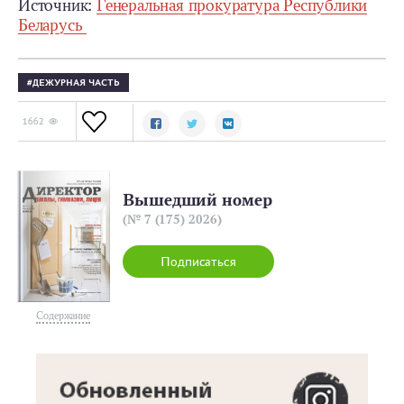
Источник:
Генеральная прокуратура Республики
Беларусь
ДЕЖУРНАЯ ЧАСТЬ
1662
Вышедший номер
(№ 7 (175) 2026)
Подписаться
Содержание