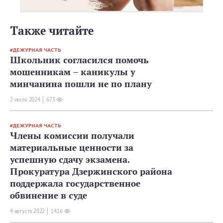
Также читайте
ДЕЖУРНАЯ ЧАСТЬ
Школьник согласился помочь
мошенникам – каникулы у
минчанина пошли не по плану
2 июля 2024
673
ДЕЖУРНАЯ ЧАСТЬ
Члены комиссии получали
материальные ценности за
успешную сдачу экзамена.
Прокуратура Дзержинского района
поддержала государственное
обвинение в суде
4 августа 2022
1416