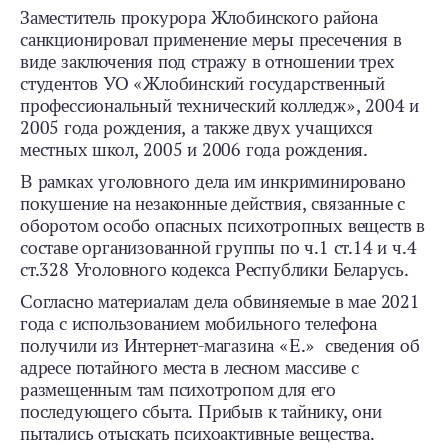
Заместитель прокурора Жлобинского района
санкционировал применение меры пресечения в
виде заключения под стражу в отношении трех
студентов УО «Жлобинский государственный
профессиональный технический колледж», 2004 и
2005 года рождения, а также двух учащихся
местных школ, 2005 и 2006 года рождения.
В рамках уголовного дела им инкриминировано
покушение на незаконные действия, связанные с
оборотом особо опасных психотропных веществ в
составе организованной группы по ч.1 ст.14 и ч.4
ст.328 Уголовного кодекса Республики Беларусь.
Согласно материалам дела обвиняемые в мае 2021
года с использованием мобильного телефона
получили из Интернет-магазина «Е.» сведения об
адресе потайного места в лесном массиве с
размещенным там психотропом для его
последующего сбыта. Прибыв к тайнику, они
пытались отыскать психоактивные вещества.