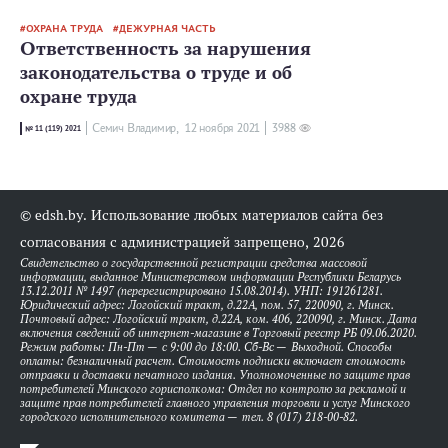
ОХРАНА ТРУДА
ДЕЖУРНАЯ ЧАСТЬ
Ответственность за нарушения
законодательства о труде и об
охране труда
Семич Владимир,
12 ноября 2021
3988
№ 11 (119) 2021
© edsh.by. Использование любых материалов сайта без
согласования с администрацией запрещено, 2026
Свидетельство о государственной регистрации средства массовой
информации, выданное Министерством информации Республики Беларусь
13.12.2011 № 1497 (перерегистрировано 15.08.2014). УНП: 191261281.
Юридический адрес: Логойский тракт, д.22А, пом. 57, 220090, г. Минск.
Почтовый адрес: Логойский тракт, д.22А, ком. 406, 220090, г. Минск. Дата
включения сведений об интернет-магазине в Торговый реестр РБ 09.06.2020.
Режим работы: Пн-Пт — с 9:00 до 18:00. Сб-Вс — Выходной. Способы
оплаты: безналичный расчет. Стоимость подписки включает стоимость
отправки и доставки печатного издания. Уполномоченные по защите прав
потребителей Минского горисполкома: Отдел по контролю за рекламой и
защите прав потребителей главного управления торговли и услуг Минского
городского исполнительного комитета — тел. 8 (017) 218-00-82.