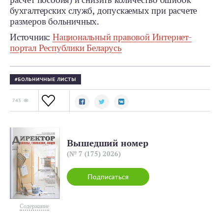
расчет пособия) и снизить количество ошибок
бухгалтерских служб, допускаемых при расчете
размеров больничных.
Источник:
Национальный правовой Интернет-
портал Республики Беларусь
БОЛЬНИЧНЫЕ ЛИСТЫ
743
Вышедший номер
(№ 7 (175) 2026)
Подписаться
Содержание