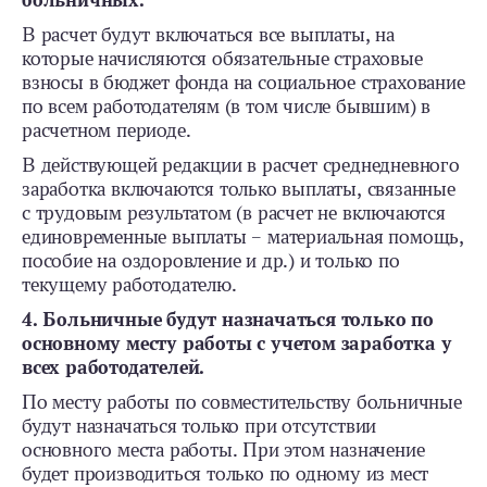
больничных.
В расчет будут включаться все выплаты, на
которые начисляются обязательные страховые
взносы в бюджет фонда на социальное страхование
по всем работодателям (в том числе бывшим) в
расчетном периоде.
В действующей редакции в расчет среднедневного
заработка включаются только выплаты, связанные
с трудовым результатом (в расчет не включаются
единовременные выплаты – материальная помощь,
пособие на оздоровление и др.) и только по
текущему работодателю.
4. Больничные будут назначаться только по
основному месту работы с учетом заработка у
всех работодателей.
По месту работы по совместительству больничные
будут назначаться только при отсутствии
основного места работы. При этом назначение
будет производиться только по одному из мест