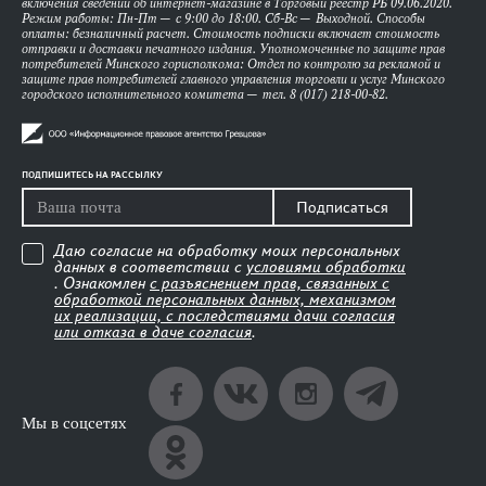
включения сведений об интернет-магазине в Торговый реестр РБ 09.06.2020.
Режим работы: Пн-Пт — с 9:00 до 18:00. Сб-Вс — Выходной. Способы
оплаты: безналичный расчет. Стоимость подписки включает стоимость
отправки и доставки печатного издания. Уполномоченные по защите прав
потребителей Минского горисполкома: Отдел по контролю за рекламой и
защите прав потребителей главного управления торговли и услуг Минского
городского исполнительного комитета — тел. 8 (017) 218-00-82.
ПОДПИШИТЕСЬ НА РАССЫЛКУ
Подписаться
Даю согласие на обработку моих персональных
данных в соответствии с
условиями обработки
. Ознакомлен
с разъяснением прав, связанных с
обработкой персональных данных, механизмом
их реализации, с последствиями дачи согласия
или отказа в даче согласия
.
Мы в соцсетях