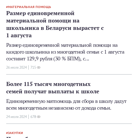
МАТЕРИАЛЬНАЯ ПОМОЩЬ
Размер единовременной
материальной помощи на
школьника в Беларуси вырастет с
1 августа
Размер единовременной материальной помощи на
каждого школьника из многодетной семьи с 1 августа
составит 129,9 рубля (30 % БПМ), с...
26 июля 2024
715
Более 115 тысяч многодетных
семей получат выплаты к школе
Единовременную матпомощь для сбора в школу дадут
всем многодетным независимо от дохода семьи.
24 июля 2024
678
ЗАКУПКИ