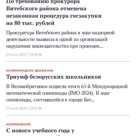
По требованию прокурора
Витебского района отменена
незаконная процедура госзакупки
на 80 тыс. рублей
Прокуратура Витебского района в ходе надзорной
деятельности выявила в одной из организаций
нарушения законодательства при проведен...
24 июля 2024
1018
ОЛИМПИАДНОЕ ДВИЖЕНИЕ
Триумф белорусских школьников
В Великобритании подвели итоги 65-й Международной
математической олимпиады (IMO-2024). В ходе
олимпиады, состоявшейся в городе Бат...
23 июля 2024
1033
ОБРАЗОВАНИЕ
С нового учебного года у