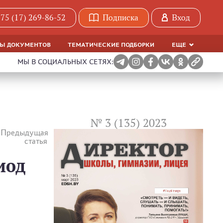
75 (17) 269-86-52
Подписка
Вход
МЫ ДОКУМЕНТОВ
ТЕМАТИЧЕСКИЕ ПОДБОРКИ
ЕЩЕ
МЫ В СОЦИАЛЬНЫХ СЕТЯХ:
№ 3 (135) 2023
Предыдущая
статья
иод