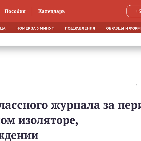
Пособия
Календарь
+3
ЯЦА
НОМЕР ЗА 5 МИНУТ
ПОЗДРАВЛЕНИЯ
ОБРАЗЦЫ И ФОР
лассного журнала за пер
ом изоляторе,
ждении