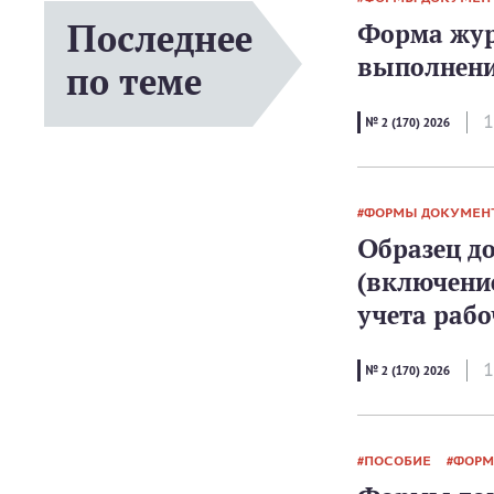
Последнее
Форма жур
выполнени
по теме
1
№ 2 (170) 2026
ФОРМЫ ДОКУМЕН
Образец д
(включени
учета рабо
1
№ 2 (170) 2026
ПОСОБИЕ
ФОРМ