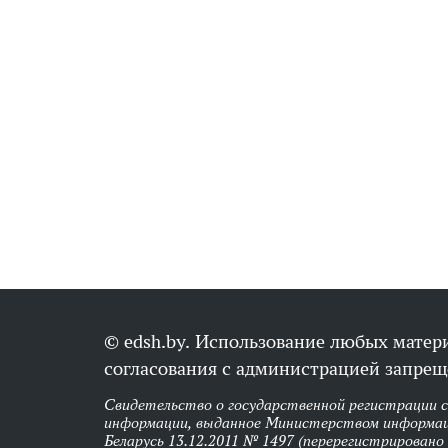
© edsh.by. Использование любых матери
согласования с администрацией запрещ
Свидетельство о государственной регистрации 
информации, выданное Министерством информац
Беларусь 13.12.2011 № 1497 (перерегистрировано