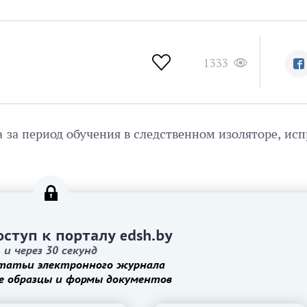
1333
 за период обучения в следственном изоляторе, ис
ступ к порталу edsh.by
и через 30 секунд
татьи электронного журнала
е образцы и формы документов