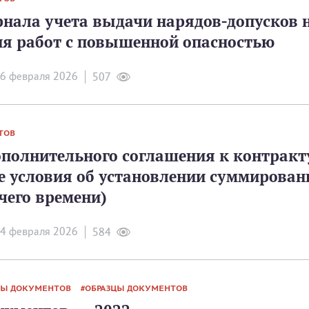
нала учета выдачи нарядов-допусков 
я работ с повышенной опасностью
6 февраля 2026
507
ТОВ
ополнительного соглашения к контракт
е условия об установлении суммирован
чего времени)
4 февраля 2026
584
Ы ДОКУМЕНТОВ
ОБРАЗЦЫ ДОКУМЕНТОВ