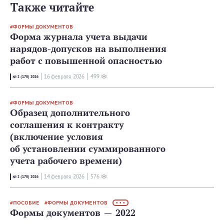
Также читайте
ФОРМЫ ДОКУМЕНТОВ
Форма журнала учета выдачи
нарядов-допусков на выполнения
работ с повышенной опасностью
16 февраля 2026
499
№ 2 (170) 2026
ФОРМЫ ДОКУМЕНТОВ
Образец дополнительного
соглашения к контракту
(включение условия
об установлении суммированного
учета рабочего времени)
14 февраля 2026
576
№ 2 (170) 2026
ПОСОБИЕ
ФОРМЫ ДОКУМЕНТОВ
• • •
Формы документов — 2022