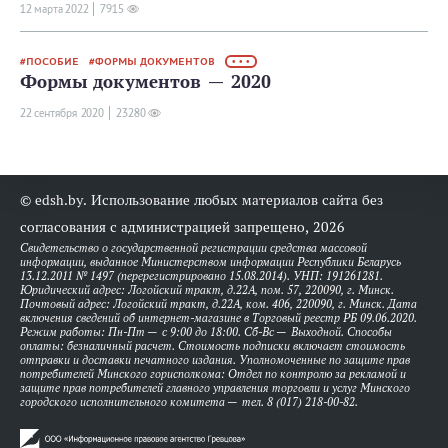
12 мартa 2022
7915
ПОСОБИЕ
ФОРМЫ ДОКУМЕНТОВ
• • •
Формы документов — 2020
22 сентября 2020
23280
© edsh.by. Использование любых материалов сайта без
согласования с администрацией запрещено, 2026
Свидетельство о государственной регистрации средства массовой
информации, выданное Министерством информации Республики Беларусь
13.12.2011 № 1497 (перерегистрировано 15.08.2014). УНП: 191261281.
Юридический адрес: Логойский тракт, д.22А, пом. 57, 220090, г. Минск.
Почтовый адрес: Логойский тракт, д.22А, ком. 406, 220090, г. Минск. Дата
включения сведений об интернет-магазине в Торговый реестр РБ 09.06.2020.
Режим работы: Пн-Пт — с 9:00 до 18:00. Сб-Вс — Выходной. Способы
оплаты: безналичный расчет. Стоимость подписки включает стоимость
отправки и доставки печатного издания. Уполномоченные по защите прав
потребителей Минского горисполкома: Отдел по контролю за рекламой и
защите прав потребителей главного управления торговли и услуг Минского
городского исполнительного комитета — тел. 8 (017) 218-00-82.