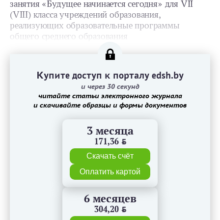
занятия «Будущее начинается сегодня» для VII
(VIII) класса учреждений образования,
реализующих образовательные программы
общего среднего образования
Купите доступ к порталу edsh.by
и через 30 секунд
читайте статьи электронного журнала
и скачивайте образцы и формы документов
3 месяца
171,36
BYN
Скачать счёт
Оплатить картой
6 месяцев
304,20
BYN