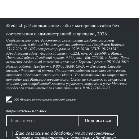
© edsh.by. Использование любых материалов сайта без
согласования с администрацией запрещено, 2026
Свидетельство о государственной регистрации средства массовой
информации, выданное Министерством информации Республики Беларусь
13.12.2011 № 1497 (перерегистрировано 15.08.2014). УНП: 191261281.
Юридический адрес: Логойский тракт, д.22А, пом. 57, 220090, г. Минск.
Почтовый адрес: Логойский тракт, д.22А, ком. 406, 220090, г. Минск. Дата
включения сведений об интернет-магазине в Торговый реестр РБ 09.06.2020.
Режим работы: Пн-Пт — с 9:00 до 18:00. Сб-Вс — Выходной. Способы
оплаты: безналичный расчет. Стоимость подписки включает стоимость
отправки и доставки печатного издания. Уполномоченные по защите прав
потребителей Минского горисполкома: Отдел по контролю за рекламой и
защите прав потребителей главного управления торговли и услуг Минского
городского исполнительного комитета — тел. 8 (017) 218-00-82.
ПОДПИШИТЕСЬ НА РАССЫЛКУ
Подписаться
Даю согласие на обработку моих персональных
данных в соответствии с
условиями обработки