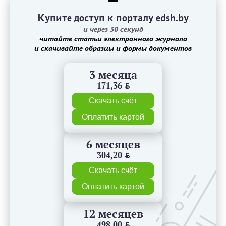
Купите доступ к порталу edsh.by
и через 30 секунд
читайте статьи электронного журнала
и скачивайте образцы и формы документов
3 месяца
171,36
BYN
Скачать счёт
Оплатить картой
6 месяцев
304,20
BYN
Скачать счёт
Оплатить картой
12 месяцев
498,00
BYN