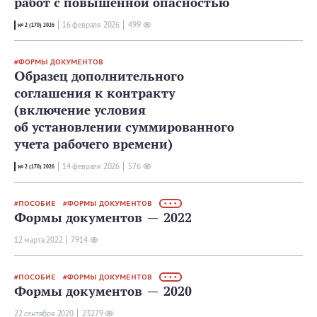
работ с повышенной опасностью
16 февраля 2026
499
№ 2 (170) 2026
ФОРМЫ ДОКУМЕНТОВ
Образец дополнительного
соглашения к контракту
(включение условия
об установлении суммированного
учета рабочего времени)
14 февраля 2026
576
№ 2 (170) 2026
ПОСОБИЕ
ФОРМЫ ДОКУМЕНТОВ
• • •
Формы документов — 2022
12 мартa 2022
7914
ПОСОБИЕ
ФОРМЫ ДОКУМЕНТОВ
• • •
Формы документов — 2020
22 сентября 2020
23279