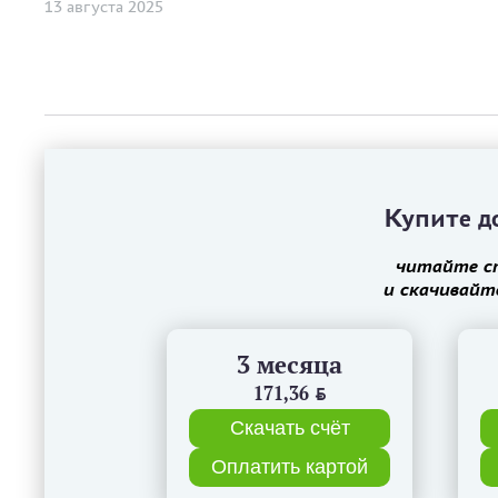
13 августа 2025
Купите до
читайте с
и скачивайт
3 месяца
171,36
BYN
Скачать счёт
Оплатить картой