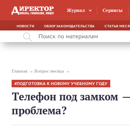
Журнал
Сервисы
НОВОСТИ
ОБЗОР ЗАКОНОДАТЕЛЬСТВА
СТАТЬЯ МЕС
Главная
Вопрос месяца
ПОДГОТОВКА К НОВОМУ УЧЕБНОМУ ГОДУ
Телефон под замком 
проблема?