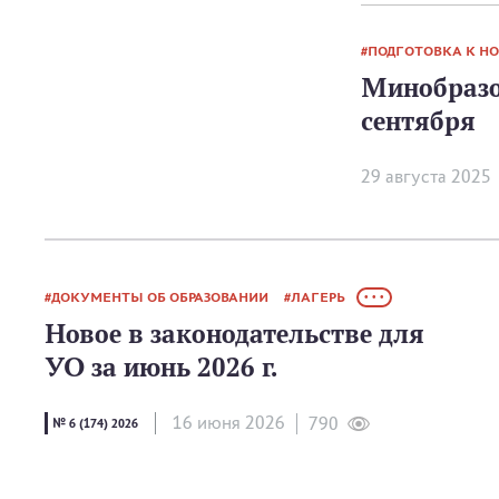
ПОДГОТОВКА К Н
Минобразо
сентября
29 августа 2025
ДОКУМЕНТЫ ОБ ОБРАЗОВАНИИ
ЛАГЕРЬ
• • •
Новое в законодательстве для
УО за июнь 2026 г.
16 июня 2026
790
№ 6 (174) 2026