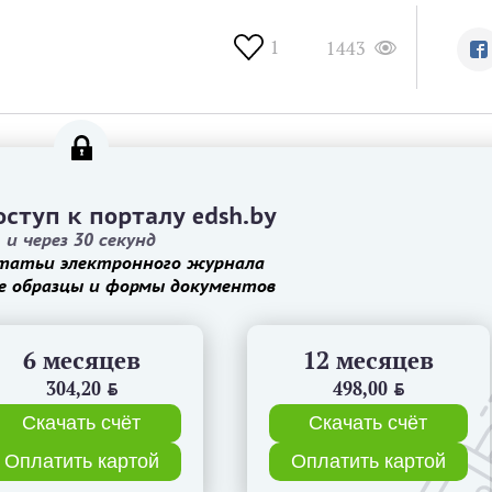
1
1443
ступ к порталу edsh.by
и через 30 секунд
татьи электронного журнала
е образцы и формы документов
6 месяцев
12 месяцев
304,20
BYN
498,00
BYN
Скачать счёт
Скачать счёт
Оплатить картой
Оплатить картой