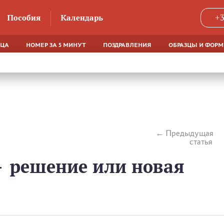
Пособия
Календарь
+3
ЯЦА
НОМЕР ЗА 5 МИНУТ
ПОЗДРАВЛЕНИЯ
ОБРАЗЦЫ И ФОР
Предыдущая
статья
— решение или новая