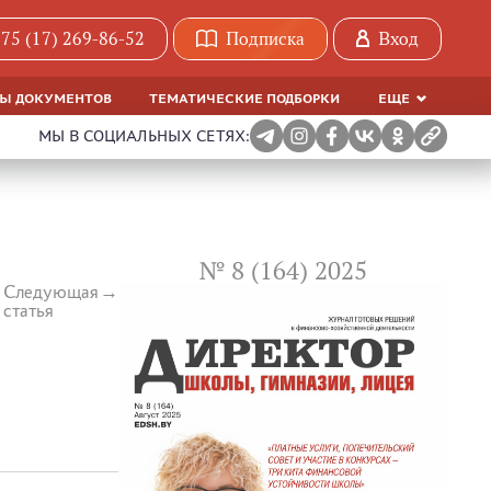
75 (17) 269-86-52
Подписка
Вход
МЫ ДОКУМЕНТОВ
ТЕМАТИЧЕСКИЕ ПОДБОРКИ
ЕЩЕ
МЫ В СОЦИАЛЬНЫХ СЕТЯХ:
№ 8 (164) 2025
Следующая
статья