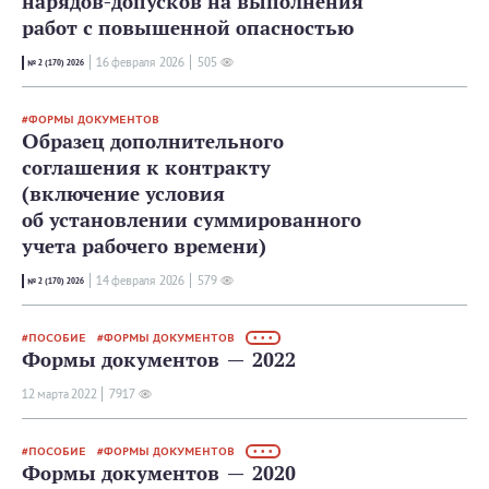
нарядов-допусков на выполнения
работ с повышенной опасностью
16 февраля 2026
505
№ 2 (170) 2026
ФОРМЫ ДОКУМЕНТОВ
Образец дополнительного
соглашения к контракту
(включение условия
об установлении суммированного
учета рабочего времени)
14 февраля 2026
579
№ 2 (170) 2026
ПОСОБИЕ
ФОРМЫ ДОКУМЕНТОВ
• • •
Формы документов — 2022
12 мартa 2022
7917
ПОСОБИЕ
ФОРМЫ ДОКУМЕНТОВ
• • •
Формы документов — 2020