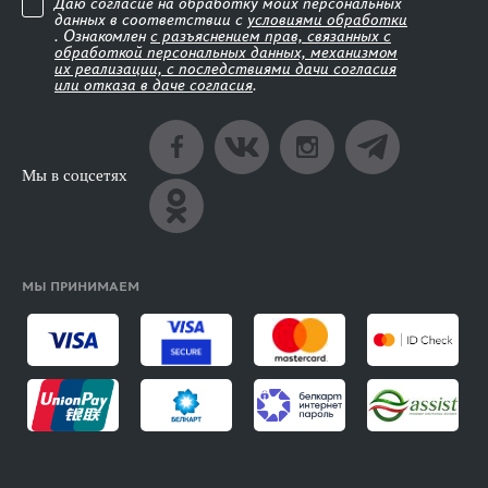
Даю согласие на обработку моих персональных
данных в соответствии с
условиями обработки
. Ознакомлен
с разъяснением прав, связанных с
обработкой персональных данных, механизмом
их реализации, с последствиями дачи согласия
или отказа в даче согласия
.
Мы в соцсетях
МЫ ПРИНИМАЕМ