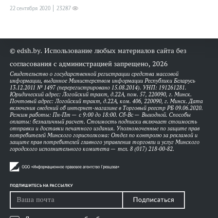
22 сентября 2020
23287
© edsh.by. Использование любых материалов сайта без
согласования с администрацией запрещено, 2026
Свидетельство о государственной регистрации средства массовой
информации, выданное Министерством информации Республики Беларусь
13.12.2011 № 1497 (перерегистрировано 15.08.2014). УНП: 191261281.
Юридический адрес: Логойский тракт, д.22А, пом. 57, 220090, г. Минск.
Почтовый адрес: Логойский тракт, д.22А, ком. 406, 220090, г. Минск. Дата
включения сведений об интернет-магазине в Торговый реестр РБ 09.06.2020.
Режим работы: Пн-Пт — с 9:00 до 18:00. Сб-Вс — Выходной. Способы
оплаты: безналичный расчет. Стоимость подписки включает стоимость
отправки и доставки печатного издания. Уполномоченные по защите прав
потребителей Минского горисполкома: Отдел по контролю за рекламой и
защите прав потребителей главного управления торговли и услуг Минского
городского исполнительного комитета — тел. 8 (017) 218-00-82.
ПОДПИШИТЕСЬ НА РАССЫЛКУ
Подписаться