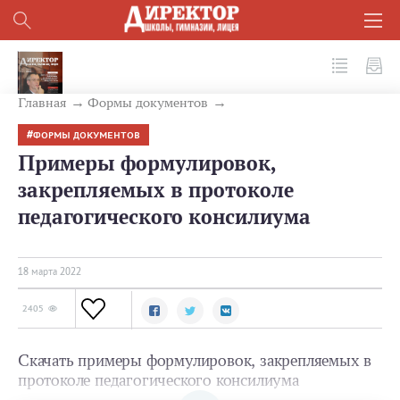
№ 3 (123) 2022
Главная
Формы документов
ФОРМЫ ДОКУМЕНТОВ
Примеры формулировок,
закрепляемых в протоколе
педагогического консилиума
18 мартa 2022
2405
Скачать примеры формулировок, закрепляемых в
протоколе педагогического консилиума