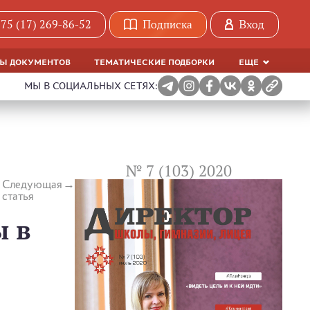
75 (17) 269-86-52
Подписка
Вход
МЫ ДОКУМЕНТОВ
ТЕМАТИЧЕСКИЕ ПОДБОРКИ
ЕЩЕ
МЫ В СОЦИАЛЬНЫХ СЕТЯХ:
№ 7 (103) 2020
Следующая
статья
ы в