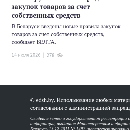
закупок товаров за счет
собственных средств
В Беларуси введены новые правила закупок
товаров за счет собственных средств,
сообщает БЕЛТА.
14 июля 2026
278
© edsh.by. Использование любых матери
согласования с администрацией запрещ
Свидетельство о государственной регистрации 
информации, выданное Министерством информац
Беларусь 13.12.2011 № 1497 (перерегистрировано