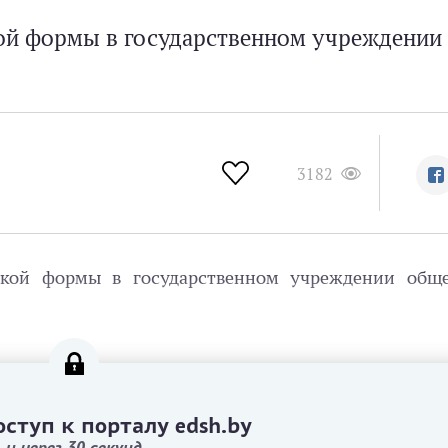
ой формы в государственном учреждении
3182
ткой формы в государственном учреждении обще
ступ к порталу edsh.by
и через 30 секунд