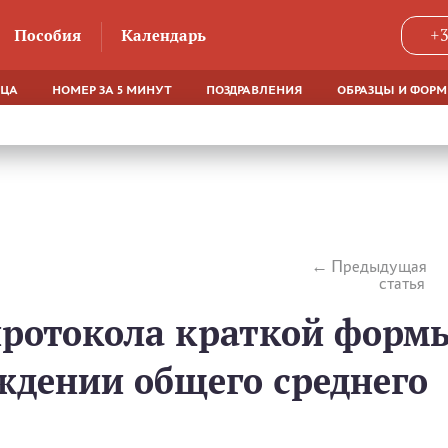
Пособия
Календарь
+3
ЯЦА
НОМЕР ЗА 5 МИНУТ
ПОЗДРАВЛЕНИЯ
ОБРАЗЦЫ И ФОР
Предыдущая
статья
ротокола краткой форм
ждении общего среднего