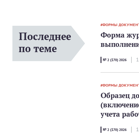
ФОРМЫ ДОКУМЕН
Последнее
Форма жур
выполнени
по теме
1
№ 2 (170) 2026
ФОРМЫ ДОКУМЕН
Образец д
(включени
учета рабо
1
№ 2 (170) 2026