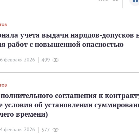
ТОВ
нала учета выдачи нарядов-допусков 
я работ с повышенной опасностью
6 февраля 2026
499
ТОВ
ополнительного соглашения к контракт
е условия об установлении суммирован
чего времени)
4 февраля 2026
577