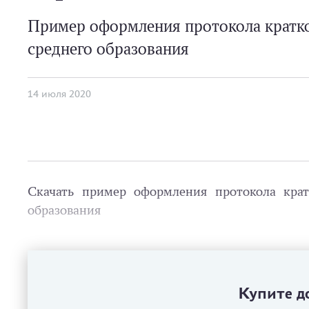
Пример оформления протокола кратк
среднего образования
14 июля 2020
Скачать пример оформления протокола кра
образования
Купите до