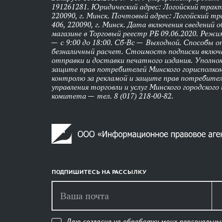
191261281. Юридический адрес: Логойский тракт,
220090, г. Минск. Почтовый адрес: Логойский тра
406, 220090, г. Минск. Дата включения сведений 
магазине в Торговый реестр РБ 09.06.2020. Реж
— с 9:00 до 18:00. Сб-Вс — Выходной. Способы 
безналичный расчет. Стоимость подписки вклю
отправки и доставки печатного издания. Уполно
защите прав потребителей Минского горисполко
контролю за рекламой и защите прав потребител
управления торговли и услуг Минского городского
комитета — тел. 8 (017) 218-00-82.
ПОДПИШИТЕСЬ НА РАССЫЛКУ
Даю согласие на обработку моих персональны