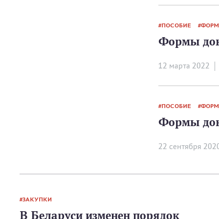
ПОСОБИЕ
ФОРМ
Формы док
12 мартa 2022
ПОСОБИЕ
ФОРМ
Формы док
22 сентября 202
ЗАКУПКИ
В Беларуси изменен порядок