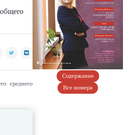
 общего
го среднего