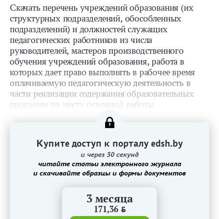
Скачать перечень учреждений образования (их
структурных подразделений, обособленных
подразделений) и должностей служащих
педагогических работников из числа
руководителей, мастеров производственного
обучения учреждений образования, работа в
которых дает право выполнять в рабочее время
оплачиваемую педагогическую деятельность в
части реализации содержания образовательных
программ по месту основной работы
Купите доступ к порталу edsh.by
и через 30 секунд
читайте статьи электронного журнала
и скачивайте образцы и формы документов
3 месяца
171,36
BYN