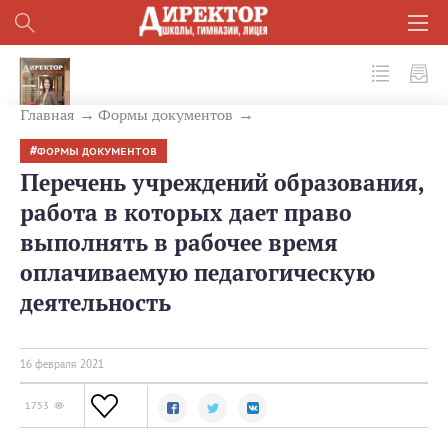
№ 2 (110) 2021
Главная
Формы документов
ФОРМЫ ДОКУМЕНТОВ
Перечень учреждений образования,
работа в которых дает право
выполнять в рабочее время
оплачиваемую педагогическую
деятельность
16 февраля 2021
1753