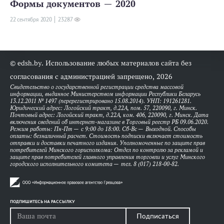
Формы документов — 2020
22 сентября 2020
23287
© edsh.by. Использование любых материалов сайта без
согласования с администрацией запрещено, 2026
Свидетельство о государственной регистрации средства массовой
информации, выданное Министерством информации Республики Беларусь
13.12.2011 № 1497 (перерегистрировано 15.08.2014). УНП: 191261281.
Юридический адрес: Логойский тракт, д.22А, пом. 57, 220090, г. Минск.
Почтовый адрес: Логойский тракт, д.22А, ком. 406, 220090, г. Минск. Дата
включения сведений об интернет-магазине в Торговый реестр РБ 09.06.2020.
Режим работы: Пн-Пт — с 9:00 до 18:00. Сб-Вс — Выходной. Способы
оплаты: безналичный расчет. Стоимость подписки включает стоимость
отправки и доставки печатного издания. Уполномоченные по защите прав
потребителей Минского горисполкома: Отдел по контролю за рекламой и
защите прав потребителей главного управления торговли и услуг Минского
городского исполнительного комитета — тел. 8 (017) 218-00-82.
ПОДПИШИТЕСЬ НА РАССЫЛКУ
Подписаться