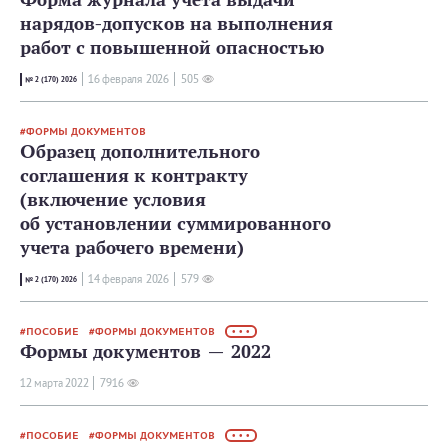
нарядов-допусков на выполнения
работ с повышенной опасностью
16 февраля 2026
505
№ 2 (170) 2026
ФОРМЫ ДОКУМЕНТОВ
Образец дополнительного
соглашения к контракту
(включение условия
об установлении суммированного
учета рабочего времени)
14 февраля 2026
579
№ 2 (170) 2026
ПОСОБИЕ
ФОРМЫ ДОКУМЕНТОВ
• • •
Формы документов — 2022
12 мартa 2022
7916
ПОСОБИЕ
ФОРМЫ ДОКУМЕНТОВ
• • •