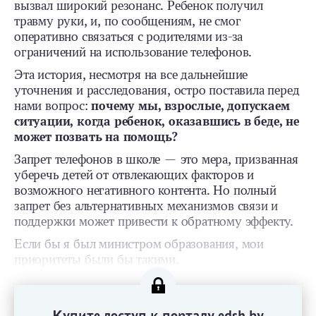
вызвал широкий резонанс. Ребенок получил
травму руки, и, по сообщениям, не смог
оперативно связаться с родителями из-за
ограничений на использование телефонов.
Эта история, несмотря на все дальнейшие
уточнения и расследования, остро поставила перед
нами вопрос:
почему мы, взрослые, допускаем
ситуации, когда ребенок, оказавшись в беде, не
может позвать на помощь?
Запрет телефонов в школе — это мера, призванная
уберечь детей от отвлекающих факторов и
возможного негативного контента. Но полный
запрет без альтернативных механизмов связи и
поддержки может привести к обратному эффекту.
Если бы я был министром образования, мои
приоритеты были бы такими.
Купите доступ к порталу edsh.by