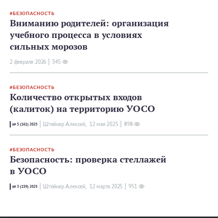
БЕЗОПАСНОСТЬ
Вниманию родителей: организация
учебного процесса в условиях
сильных морозов
2 февраля 2026
345
БЕЗОПАСНОСТЬ
Количество открытых входов
(калиток) на территорию УОСО
Штейнер Алексей,
12 мая 2025
898
№ 5 (161) 2025
БЕЗОПАСНОСТЬ
Безопасность: проверка стеллажей
в УОСО
Штейнер Алексей,
12 мартa 2025
951
№ 3 (159) 2025