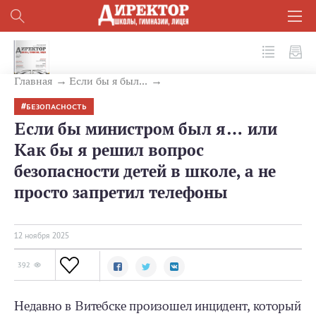
№ 11 (167) 2025
Главная
Если бы я был...
БЕЗОПАСНОСТЬ
Если бы министром был я… или
Как бы я решил вопрос
безопасности детей в школе, а не
просто запретил телефоны
12 ноября 2025
392
Недавно в Витебске произошел инцидент, который