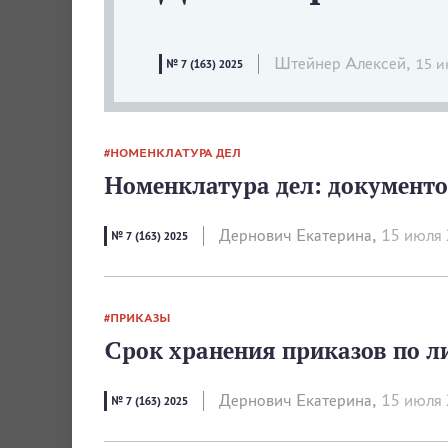
Штейнер Алексей,
15 и
№ 7 (163) 2025
НОМЕНКЛАТУРА ДЕЛ
Номенклатура дел: документо
Дернович Екатерина,
15 июля
№ 7 (163) 2025
ПРИКАЗЫ
Срок хранения приказов по л
Дернович Екатерина,
15 июля
№ 7 (163) 2025