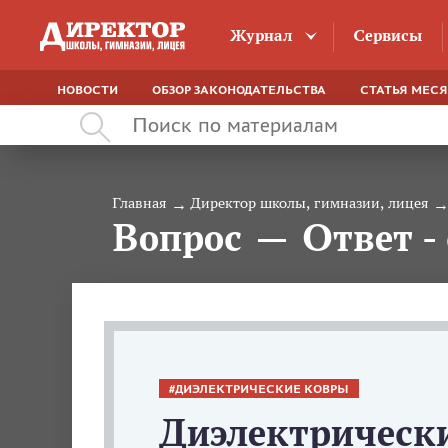
Журнал
Сервисы
НОВОСТИ
ОБЗОР ЗАКОНОДАТЕЛЬСТВА
СТАТЬЯ МЕС
Главная
Директор школы, гимназии, лицея
Вопрос — Ответ - 
ДИЭЛЕКТРИЧЕСКИЕ КОВРЫ
Диэлектрическ