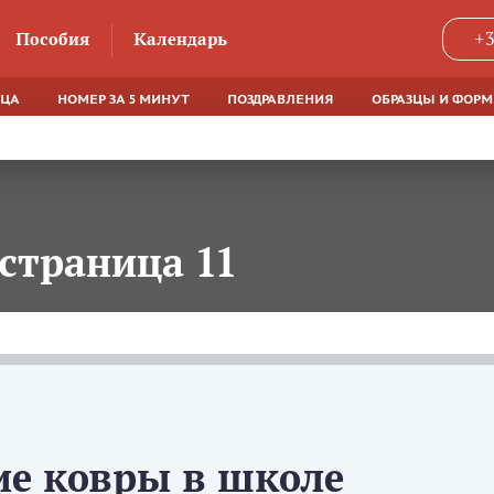
Пособия
Календарь
+3
ЯЦА
НОМЕР ЗА 5 МИНУТ
ПОЗДРАВЛЕНИЯ
ОБРАЗЦЫ И ФОР
страница 11
ие ковры в школе