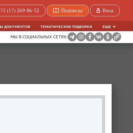
75 (17) 269-86-52
Подписка
Вход
МЫ ДОКУМЕНТОВ
ТЕМАТИЧЕСКИЕ ПОДБОРКИ
ЕЩЕ
МЫ В СОЦИАЛЬНЫХ СЕТЯХ: