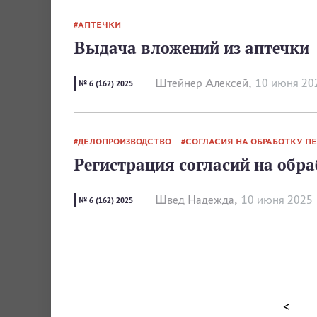
АПТЕЧКИ
Выдача вложений из аптечки
Штейнер Алексей,
10 июня 20
№ 6 (162) 2025
ДЕЛОПРОИЗВОДСТВО
СОГЛАСИЯ НА ОБРАБОТКУ 
Регистрация согласий на обр
Швед Надежда,
10 июня 2025
№ 6 (162) 2025
<