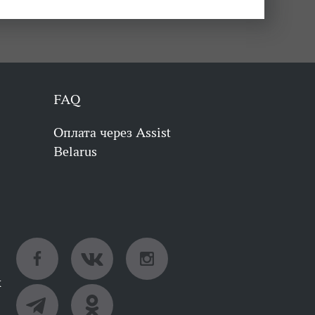
FAQ
Оплата через Assist
Belarus
х