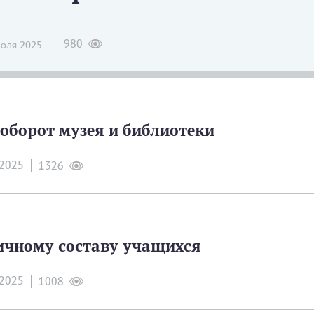
980
юля 2025
оборот музея и библиотеки
 2025
1326
ичному составу учащихся
 2025
1008