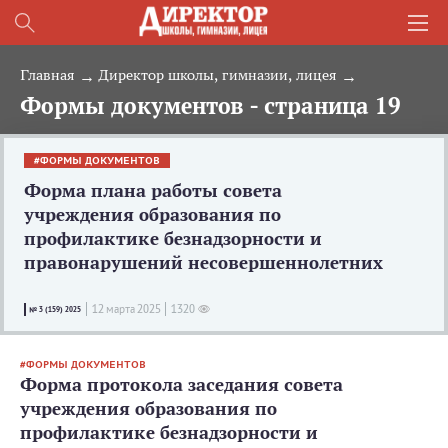
Главная
Директор школы, гимназии, лицея
Формы документов - страница 19
ФОРМЫ ДОКУМЕНТОВ
Форма плана работы совета
учреждения образования по
профилактике безнадзорности и
правонарушений несовершеннолетних
12 мартa 2025
1320
№ 3 (159) 2025
ФОРМЫ ДОКУМЕНТОВ
Форма протокола заседания совета
учреждения образования по
профилактике безнадзорности и