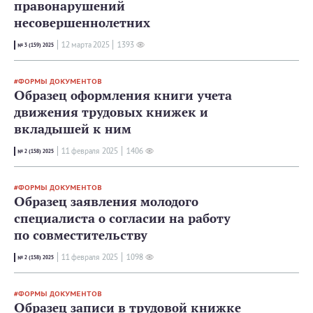
правонарушений
несовершеннолетних
12 мартa 2025
1393
№ 3 (159) 2025
ФОРМЫ ДОКУМЕНТОВ
Образец оформления книги учета
движения трудовых книжек и
вкладышей к ним
11 февраля 2025
1406
№ 2 (158) 2025
ФОРМЫ ДОКУМЕНТОВ
Образец заявления молодого
специалиста о согласии на работу
по совместительству
11 февраля 2025
1098
№ 2 (158) 2025
ФОРМЫ ДОКУМЕНТОВ
Образец записи в трудовой книжке