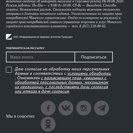
включения сведений об интернет-магазине в Торговый реестр РБ 09.06.2020.
Режим работы: Пн-Пт — с 9:00 до 18:00. Сб-Вс — Выходной. Способы
оплаты: безналичный расчет. Стоимость подписки включает стоимость
отправки и доставки печатного издания. Уполномоченные по защите прав
потребителей Минского горисполкома: Отдел по контролю за рекламой и
защите прав потребителей главного управления торговли и услуг Минского
городского исполнительного комитета — тел. 8 (017) 218-00-82.
ПОДПИШИТЕСЬ НА РАССЫЛКУ
Подписаться
Даю согласие на обработку моих персональных
данных в соответствии с
условиями обработки
. Ознакомлен
с разъяснением прав, связанных с
обработкой персональных данных, механизмом
их реализации, с последствиями дачи согласия
или отказа в даче согласия
.
Мы в соцсетях