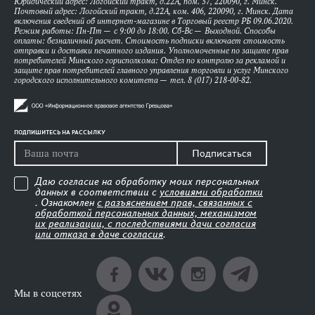
Юридический адрес: Логойский тракт, д.22А, пом. 57, 220090, г. Минск.
Почтовый адрес: Логойский тракт, д.22А, ком. 406, 220090, г. Минск. Дата
включения сведений об интернет-магазине в Торговый реестр РБ 09.06.2020.
Режим работы: Пн-Пт — с 9:00 до 18:00. Сб-Вс — Выходной. Способы
оплаты: безналичный расчет. Стоимость подписки включает стоимость
отправки и доставки печатного издания. Уполномоченные по защите прав
потребителей Минского горисполкома: Отдел по контролю за рекламой и
защите прав потребителей главного управления торговли и услуг Минского
городского исполнительного комитета — тел. 8 (017) 218-00-82.
ПОДПИШИТЕСЬ НА РАССЫЛКУ
Подписаться
Даю согласие на обработку моих персональных
данных в соответствии с
условиями обработки
. Ознакомлен
с разъяснением прав, связанных с
обработкой персональных данных, механизмом
их реализации, с последствиями дачи согласия
или отказа в даче согласия
.
Мы в соцсетях