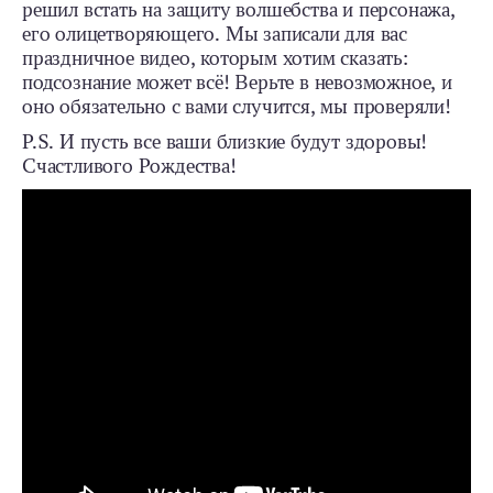
решил встать на защиту волшебства и персонажа,
его олицетворяющего. Мы записали для вас
праздничное видео, которым хотим сказать:
подсознание может всё! Верьте в невозможное, и
оно обязательно с вами случится, мы проверяли!
P.S. И пусть все ваши близкие будут здоровы!
Счастливого Рождества!