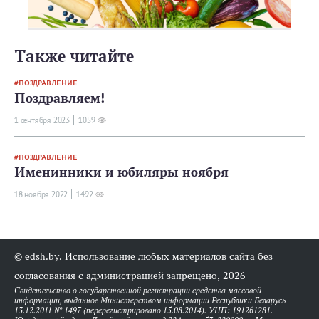
Также читайте
ПОЗДРАВЛЕНИЕ
Поздравляем!
1 сентября 2023
1059
ПОЗДРАВЛЕНИЕ
Именинники и юбиляры ноября
18 ноября 2022
1492
© edsh.by. Использование любых материалов сайта без
согласования с администрацией запрещено, 2026
Свидетельство о государственной регистрации средства массовой
информации, выданное Министерством информации Республики Беларусь
13.12.2011 № 1497 (перерегистрировано 15.08.2014). УНП: 191261281.