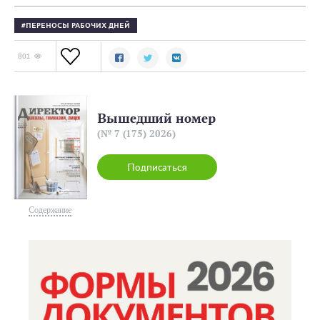
ПЕРЕНОСЫ РАБОЧИХ ДНЕЙ
801
Вышедший номер
(№ 7 (175) 2026)
Подписаться
Содержание