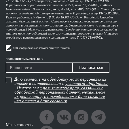
13.12.2011 № 1497 (перерегистрировано 15.08.2014). УНП: 191261281.
Юридический адрес: Логойский тракт, д.22А, пом. 57, 220090, г. Минск.
Почтовый адрес: Логойский тракт, д.22А, ком. 406, 220090, г. Минск. Дата
включения сведений об интернет-магазине в Торговый реестр РБ 09.06.2020.
Режим работы: Пн-Пт — с 9:00 до 18:00. Сб-Вс — Выходной. Способы
оплаты: безналичный расчет. Стоимость подписки включает стоимость
отправки и доставки печатного издания. Уполномоченные по защите прав
потребителей Минского горисполкома: Отдел по контролю за рекламой и
защите прав потребителей главного управления торговли и услуг Минского
городского исполнительного комитета — тел. 8 (017) 218-00-82.
ПОДПИШИТЕСЬ НА РАССЫЛКУ
Подписаться
Даю согласие на обработку моих персональных
данных в соответствии с
условиями обработки
. Ознакомлен
с разъяснением прав, связанных с
обработкой персональных данных, механизмом
их реализации, с последствиями дачи согласия
или отказа в даче согласия
.
Мы в соцсетях