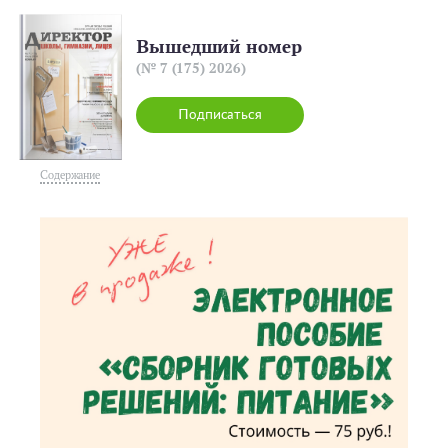
Вышедший номер
(№ 7 (175) 2026)
Подписаться
Содержание