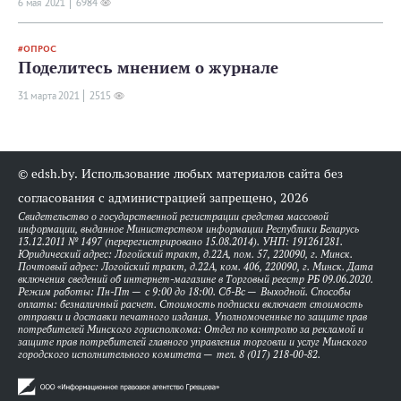
6 мая 2021
6984
ОПРОС
Поделитесь мнением о журнале
31 мартa 2021
2515
© edsh.by. Использование любых материалов сайта без
согласования с администрацией запрещено, 2026
Свидетельство о государственной регистрации средства массовой
информации, выданное Министерством информации Республики Беларусь
13.12.2011 № 1497 (перерегистрировано 15.08.2014). УНП: 191261281.
Юридический адрес: Логойский тракт, д.22А, пом. 57, 220090, г. Минск.
Почтовый адрес: Логойский тракт, д.22А, ком. 406, 220090, г. Минск. Дата
включения сведений об интернет-магазине в Торговый реестр РБ 09.06.2020.
Режим работы: Пн-Пт — с 9:00 до 18:00. Сб-Вс — Выходной. Способы
оплаты: безналичный расчет. Стоимость подписки включает стоимость
отправки и доставки печатного издания. Уполномоченные по защите прав
потребителей Минского горисполкома: Отдел по контролю за рекламой и
защите прав потребителей главного управления торговли и услуг Минского
городского исполнительного комитета — тел. 8 (017) 218-00-82.